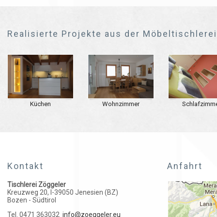
Realisierte Projekte aus der Möbeltischlere
Küchen
Wohnzimmer
Schlafzimm
Kontakt
Anfahrt
Tischlerei Zöggeler
Kreuzweg 20, I-39050 Jenesien (BZ)
Bozen - Südtirol
Tel. 0471 363032
info@zoeggeler.eu