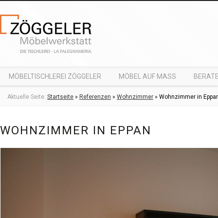
MÖBELTISCHLEREI ZÖGGELER
MÖBEL AUF MASS
BERATE
Aktuelle Seite:
Startseite
»
Referenzen
»
Wohnzimmer
»
Wohnzimmer in Eppa
WOHNZIMMER IN EPPAN