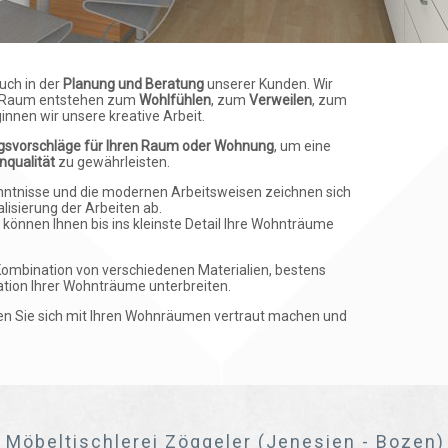
uch in der
Planung und Beratung
unserer Kunden. Wir
in Raum entstehen zum
Wohlfühlen
, zum
Verweilen
, zum
innen wir unsere kreative Arbeit.
gsvorschläge für Ihren Raum oder Wohnung
, um eine
nqualität
zu gewährleisten.
enntnisse und die modernen Arbeitsweisen zeichnen sich
lisierung der Arbeiten ab.
können Ihnen bis ins kleinste Detail Ihre Wohnträume
Kombination von verschiedenen Materialien, bestens
ation Ihrer Wohnträume unterbreiten.
n Sie sich mit Ihren Wohnräumen vertraut machen und
r Möbeltischlerei Zöggeler (Jenesien - Bozen)