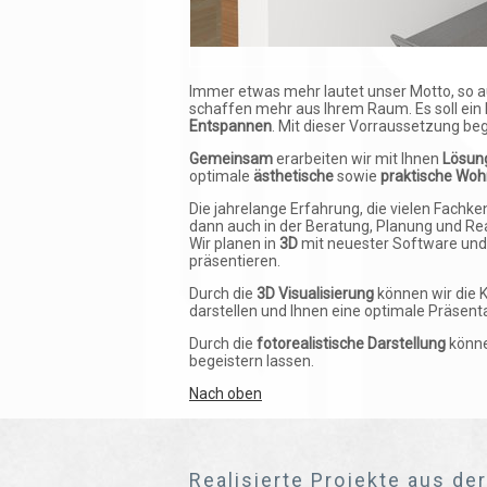
Immer etwas mehr lautet unser Motto, so a
schaffen mehr aus Ihrem Raum. Es soll e
Entspannen
. Mit dieser Vorraussetzung beg
Gemeinsam
erarbeiten wir mit Ihnen
Lösun
optimale
ästhetische
sowie
praktische Woh
Die jahrelange Erfahrung, die vielen Fachk
dann auch in der Beratung, Planung und Rea
Wir planen in
3D
mit neuester Software und 
präsentieren.
Durch die
3D Visualisierung
können wir die 
darstellen und Ihnen eine optimale Präsent
Durch die
fotorealistische Darstellung
könne
begeistern lassen.
Nach oben
Realisierte Projekte aus de