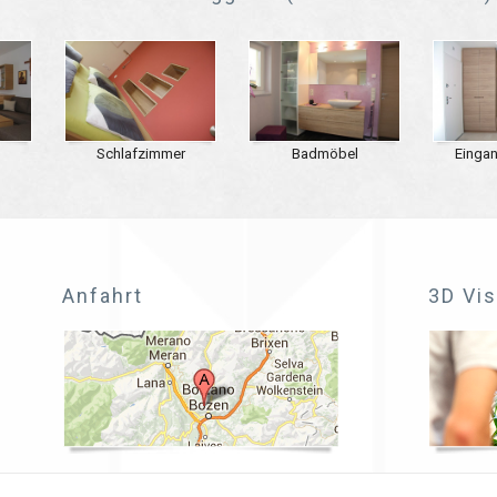
Schlafzimmer
Badmöbel
Einga
Anfahrt
3D Vis