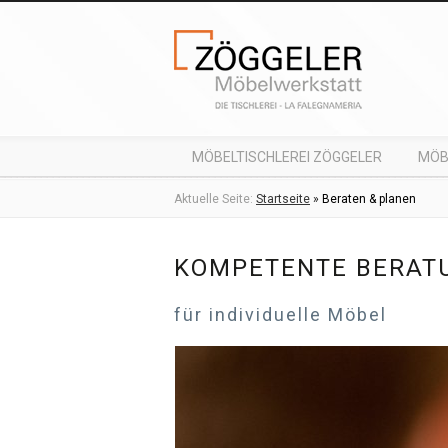
MÖBELTISCHLEREI ZÖGGELER
MÖB
Aktuelle Seite:
Startseite
»
Beraten & planen
KOMPETENTE BERAT
für individuelle Möbel