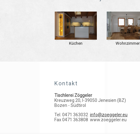
Küchen
Wohnzimmer
Kontakt
Tischlerei Zöggeler
Kreuzweg 20, I-39050 Jenesien (BZ)
Bozen - Südtirol
Tel. 0471 363032
info@zoeggeler.eu
Fax 0471 363808
www.zoeggeler.eu