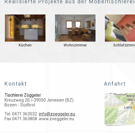
Realisierte Projekte aus der Möbeltischlere
Küchen
Wohnzimmer
Schlafzimm
Kontakt
Anfahrt
Tischlerei Zöggeler
Kreuzweg 20, I-39050 Jenesien (BZ)
Bozen - Südtirol
Tel. 0471 363032
info@zoeggeler.eu
Fax 0471 363808
www.zoeggeler.eu