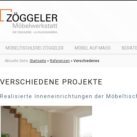
MÖBELTISCHLEREI ZÖGGELER
MÖBEL AUF MASS
BERATE
Aktuelle Seite:
Startseite
»
Referenzen
»
Verschiedenes
VERSCHIEDENE PROJEKTE
Realisierte Inneneinrichtungen der Möbeltisc