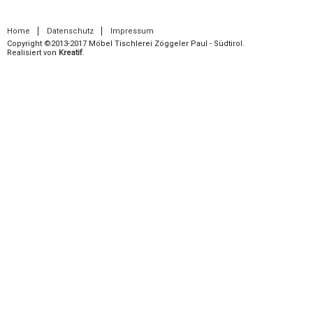
Home
Datenschutz
Impressum
Copyright ©2013-2017 Möbel Tischlerei Zöggeler Paul - Südtirol.
Realisiert von
Kreatif
.