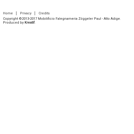
Home
Privacy
Credits
Copyright ©2013-2017 Mobilificio Falegnameria Zöggeler Paul - Alto Adige.
Produced by
Kreatif
.