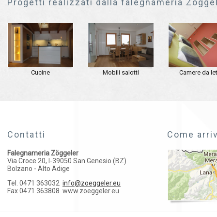
Progetti realizzati dalla falegnameria Zögge
Cucine
Mobili salotti
Camere da le
Contatti
Come arri
Falegnameria Zöggeler
Via Croce 20, I-39050 San Genesio (BZ)
Bolzano - Alto Adige
Tel. 0471 363032
info@zoeggeler.eu
Fax 0471 363808
www.zoeggeler.eu