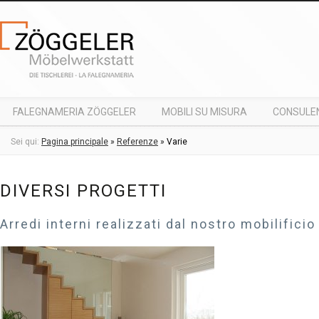
FALEGNAMERIA ZÖGGELER
MOBILI SU MISURA
CONSULE
RICHIESTA
Sei qui:
Pagina principale
»
Referenze
»
Varie
DIVERSI PROGETTI
Arredi interni realizzati dal nostro mobilificio